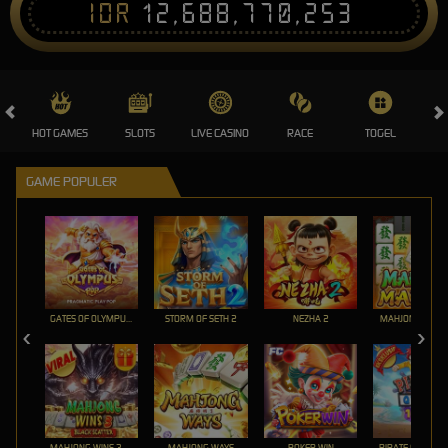
IDR
12,688,770,253
HOT GAMES
SLOTS
LIVE CASINO
RACE
TOGEL
OL
GAME POPULER
GATES OF OLYMPUS POP
STORM OF SETH 2
NEZHA 2
MAHJONG MAX
MAHJONG WINS 3 – BLACK SCATTER
MAHJONG WAYS
POKER WIN
PIRATE QUEST 1