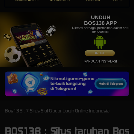
UNDUH
BOS138 APP
Nikmati berbagai permainan dalam satu
genggaman
UNDUH
PANDUAN INSTALASI
Bos138 : 7 Situs Slot Gacor Login Online Indonesia
BOS138 : Situs taruhan Bos