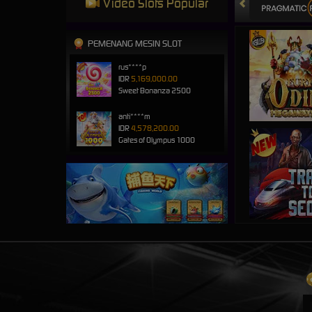
Video Slots Popular
PEMENANG MESIN SLOT
rus****p
IDR
5,169,000.00
Sweet Bonanza 2500
anti****m
IDR
4,578,200.00
Gates of Olympus 1000
qiw****0
IDR
3,906,800.00
Mahjong Wins 2
rus****p
IDR
3,841,250.00
Sweet Bonanza 2500
qiw****0
IDR
2,705,800.00
Mahjong Wins 2