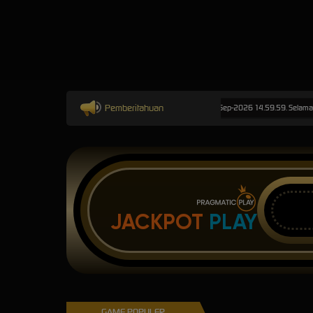
Pemberitahuan
 Virtual Sports pada 30-Jun-2026 dari 14.59.59 sampai 30-Sep-2026 14.59.59. Selama waktu ini
JACKPOT
PLAY
GAME POPULER