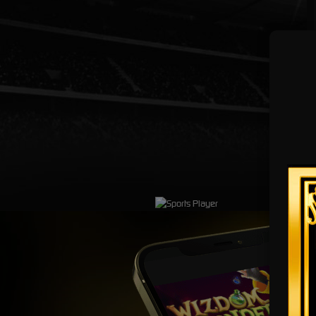
qiw****0
IDR
2,388,000.00
Mahjong Wins 2
rus****p
IDR
2,239,000.00
Sweet Bonanza 2500
rus****p
IDR
2,161,000.00
Sweet Bonanza 2500
ong****8
IDR
2,147,400.00
Sweet Bonanza Super Scatter
setan****o
IDR
2,097,550.00
Gates of Olympus™