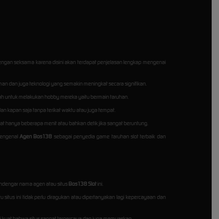
dengan seksama karena disini akan terdapat penjelasan lengkap mengenai
man dan juga teknologi yang semakin meningkat secara signifikan.
usah untuk melakukan hobby mereka yaitu bermain taruhan.
an kapan saja tanpa terikat waktu atau juga tempat.
kat hanya beberapa menit atau bahkan detik jika sangat beruntung.
 mengenal
Agen Bos138
sebagai penyedia game taruhan slot terbaik dan
endengar nama agen atau situs
Bos138 Slot
ini.
 situs ini tidak perlu diragukan atau dipertanyakan lagi kepercayaan dan
kti kuat bahwa situs sangat terpercaya dan juga memuaskan.