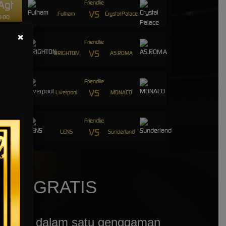
Agt
Friendlie
VS
Fulham
Crystal Palace
0.00
×
Agt
Friendlie
VS
BRIGHTON
AS.ROMA
0.00
Agt
Friendlie
VS
Liverpool
MONACO
0.00
Agt
Friendlie
VS
LENS
Sunderland
0.00
ASI GRATIS
rmainan dalam satu genggaman