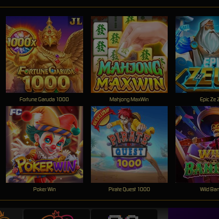
Fortune Garuda 1000
Mahjong MaxWin
Epic Ze 
Poker Win
Pirate Quest 1000
Wild Ban