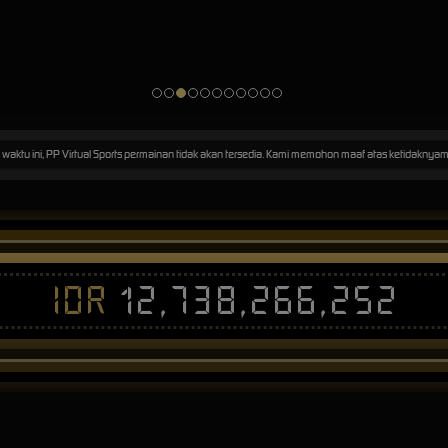
, PP Virtual Sports permainan tidak akan tersedia. Kami memohon maaf atas ketidaknyamanan ya
IDR
12,738,266,252