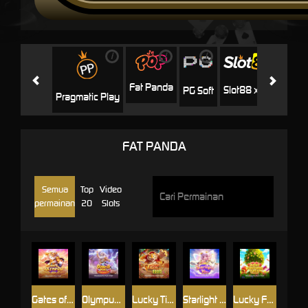
i
i
i
i
i
Facha
Fat Panda
Slot88 x PP
PG Soft
Pragmatic Play
FAT PANDA
Semua
Top
Video
permainan
20
Slots
Gates of Olympus POP
Olympus Wins
Lucky Tiger 1000
Starlight Wins
Lucky Fortune Tree