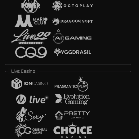
Live Casino