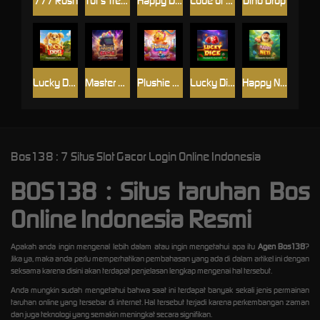
777 Rush
Tut's Treasure Tower
Happy Dragon
Code of Cairo
Dino Drop
Lucky Dog
Master Gems
Plushie Wins
Lucky Dice
Happy Nets
Bos138 : 7 Situs Slot Gacor Login Online Indonesia
BOS138 : Situs taruhan Bos
Online Indonesia Resmi
Apakah anda ingin mengenal lebih dalam atau ingin mengetahui apa itu
Agen Bos138
?
Jika ya, maka anda perlu memperhatikan pembahasan yang ada di dalam artikel ini dengan
seksama karena disini akan terdapat penjelasan lengkap mengenai hal tersebut.
Anda mungkin sudah mengetahui bahwa saat ini terdapat banyak sekali jenis permainan
taruhan online yang tersebar di internet. Hal tersebut terjadi karena perkembangan zaman
dan juga teknologi yang semakin meningkat secara signifikan.