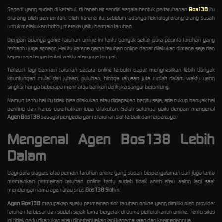
Seperti yang sudah di ketahui, di tanah air sendiri segala bentuk pertaruhanan
Bos138
itu
dilarang oleh pemerintah. Oleh karena itu, sebelum adanya teknologi orang-orang susah
untuk melakukan hobby mereka yaitu bermain taruhan.
Dengan adanya game taruhan online ini tentu banyak sekali para pecinta taruhan yang
terbantu juga senang. Hal itu karena game taruhan online dapat dilakukan dimana saja dan
kapan saja tanpa terikat waktu atau juga tempat.
Terlebih lagi bermain taruhan secara online terbukti dapat menghasilkan lebih banyak
keuntungan mulai dari jutaan, puluhan, hingga ratusan juta rupiah dalam waktu yang
singkat hanya beberapa menit atau bahkan detik jika sangat beruntung.
Namun tentu hal itu tidak bisa dilakukan atau didapakan begitu saja, ada cukup banyak hal
penting dan harus diperhatikan juga dilakukan. Salah satunya yaitu dengan mengenal
Agen Bos138
sebagai penyedia game taruhan slot terbaik dan terpercaya.
Mengenal Agen Bos138 Lebih
Dalam
Bagi para players atau pemain taruhan online yang sudah berpengalaman dan juga lama
memainkan permainan taruhan online tentu sudah tidak aneh atau asing lagi saat
mendengar nama agen atau situs
Bos138 Slot
ini.
Agen Bos138
merupakan suatu permainan slot taruhan online yang dimiliki oleh provider
taruhan terbesar dan sudah sejak lama bergerak di dunia pertaruhanan online. Tentu situs
ini tidak perlu diragukan atau dipertanyakan lagi kepercayaan dan keamanannya.