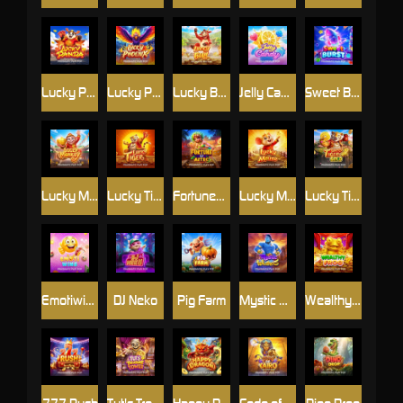
Lucky Panda
Lucky Phoenix
Lucky Bull
Jelly Candy
Sweet Burst
Lucky MonKey
Lucky Tiger
Fortunes of Aztec
Lucky Mouse
Lucky Tiger Gold Ultimate
Emotiwins
DJ Neko
Pig Farm
Mystic Wishes
Wealthy Frog