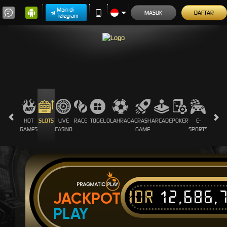
Main di
MASUK
DAFTAR
Telegram
HOT
SLOTS
LIVE
RACE
TOGEL
OLAHRAGA
CRASH
ARCADE
POKER
E-
SABUN
GAMES
CASINO
GAME
SPORTS
AYAM
IDR
12,686,
JACKPOT
PLAY