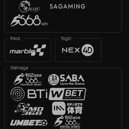
Race
Togel
Olahraga