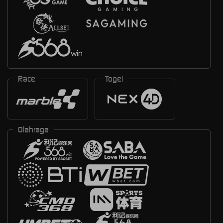
Race
Togel
Olahraga