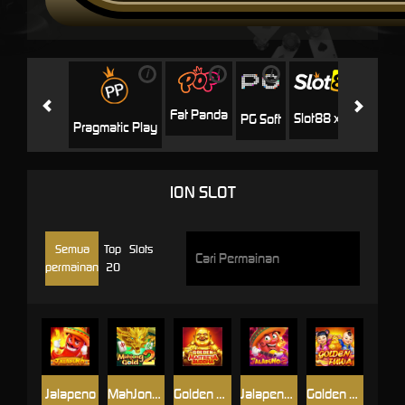
i
i
i
i
i
Facha
Fat Panda
Slot88 x PP
PG Soft
Pragmatic Play
ION SLOT
Semua
Top
Slots
permainan
20
Jalapeno
MahJong Gold 2
Golden Maitreya Buddha
Jalapeno 2
Golden Fuwa