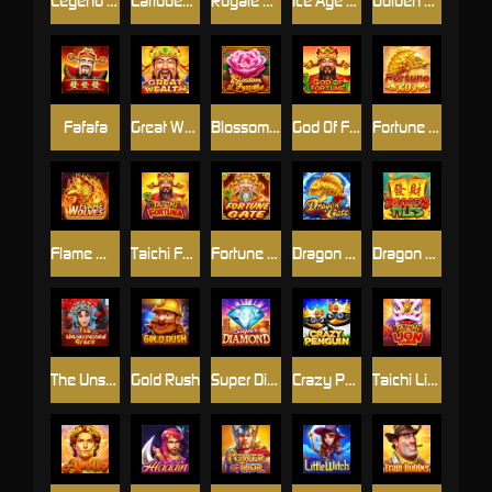
Legend of Aztec
Caribbean Treasure
Royale Expedition
Ice Age Mammoths
Golden Wuzetian
Fafafa
Great Wealth
Blossom of Fortune
God Of Fortune
Fortune Koi
Flame Wolves
Taichi Fortuna
Fortune Gate
Dragon Gate
Dragon Tiles
The Unsurpassed Grace
Gold Rush
Super Diamond
Crazy Penguin
Taichi Lion Dance