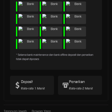
* Selama bank maintenance dan bank offline deposit dan penarikan
tidak dapat diproses
Deposit
Penarikan
Rata-rata 1 Menit
Rata-rata 2 Menit
Tanggung Jawab
Browser Yang