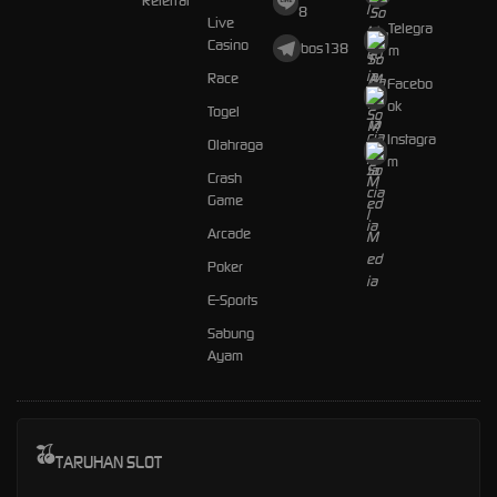
Referral
8
Live
Telegra
Casino
bos138
m
Race
Facebo
ok
Togel
Instagra
Olahraga
m
Crash
Game
Arcade
Poker
E-Sports
Sabung
Ayam
TARUHAN SLOT