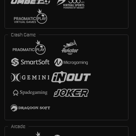
Crash Game
Arcade